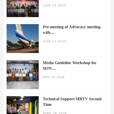
JUNE 21, 2019
Pre-meeting of Advocacy meeting
with…
JUNE 21, 2019
Media Guideline Workshop for
MJN…
MAY 14, 2018
Technical Support MRTV Second
Time
APRIL 18, 2018