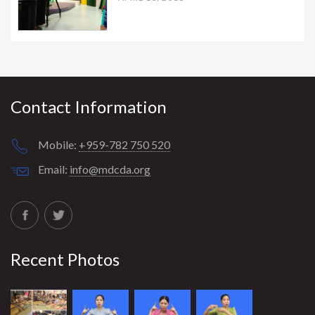
Contact Information
Mobile:
+959-782 750 520
Email:
info@mdcda.org
Recent Photos